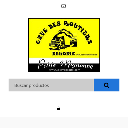
Buscar: