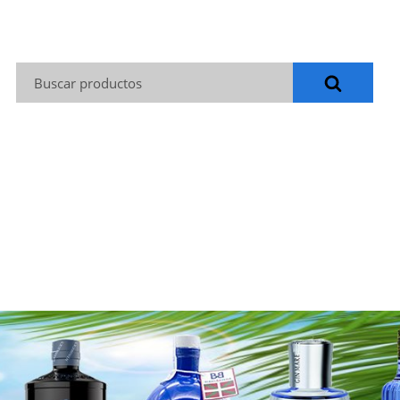
Buscar: