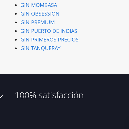
GIN MOMBASA
GIN OBSESSION
GIN PREMIUM
GIN PUERTO DE INDIAS
GIN PRIMEROS PRECIOS
GIN TANQUERAY
100% satisfacción