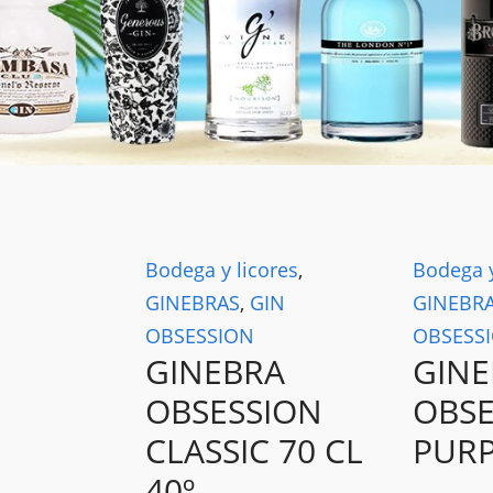
Bodega y licores
,
Bodega y
GINEBRAS
,
GIN
GINEBR
OBSESSION
OBSESS
GINEBRA
GINE
OBSESSION
OBSE
CLASSIC 70 CL
PUR
40º