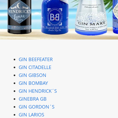
GIN BEEFEATER
GIN CITADELLE
GIN GIBSON
GIN BOMBAY
GIN HENDRICK´S
GINEBRA GB
GIN GORDON´S
GIN LARIOS