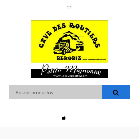
Buscar: