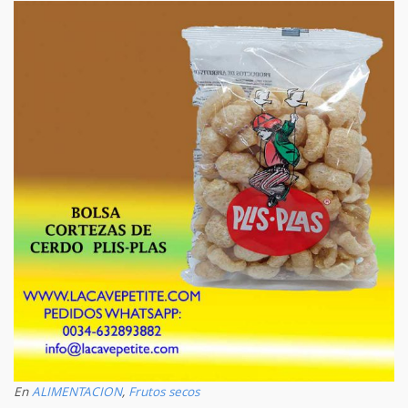
En
ALIMENTACION
,
Frutos secos