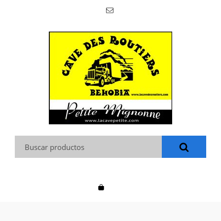
Buscar: