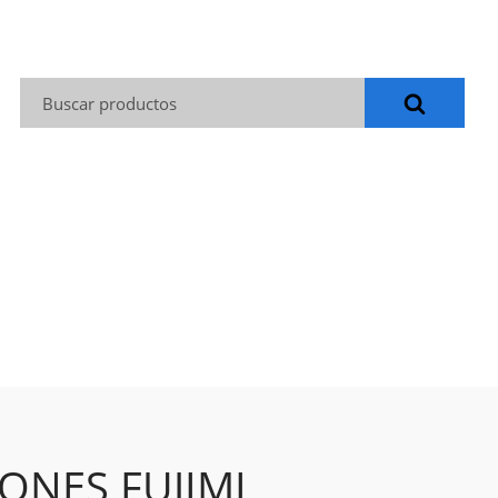
Buscar:
ONES FUJIMI