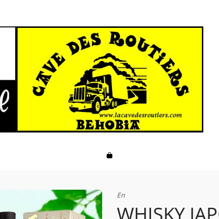
En
WHISKY JAP