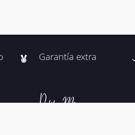
o
Garantía extra