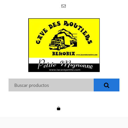
Buscar: