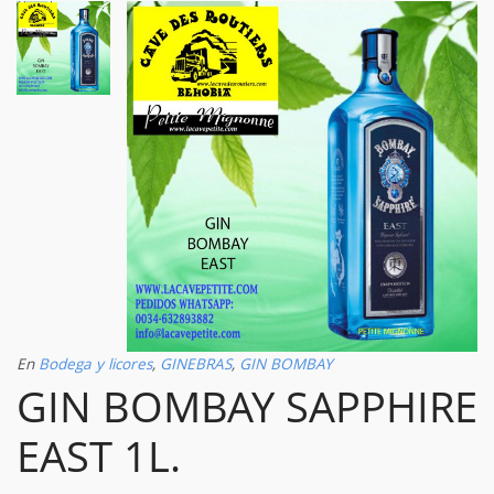
En
Bodega y licores
,
GINEBRAS
,
GIN BOMBAY
GIN BOMBAY SAPPHIRE
EAST 1L.