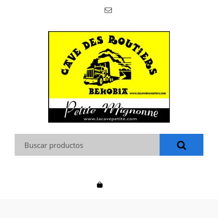
Buscar: