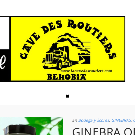
En
Bodega y licores
,
GINEBRAS
,
GINEBRA O