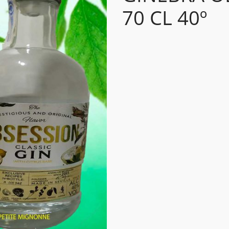
70 CL 40º