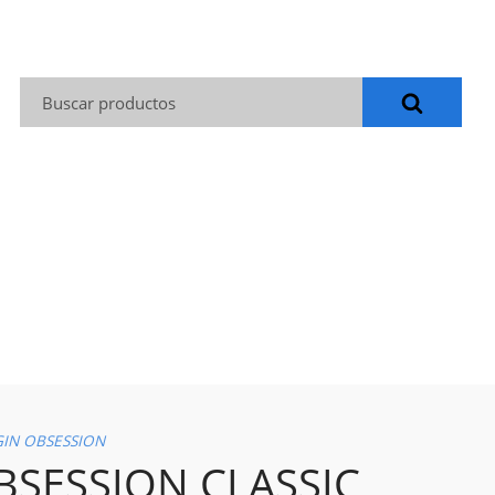
Buscar:
GIN OBSESSION
BSESSION CLASSIC