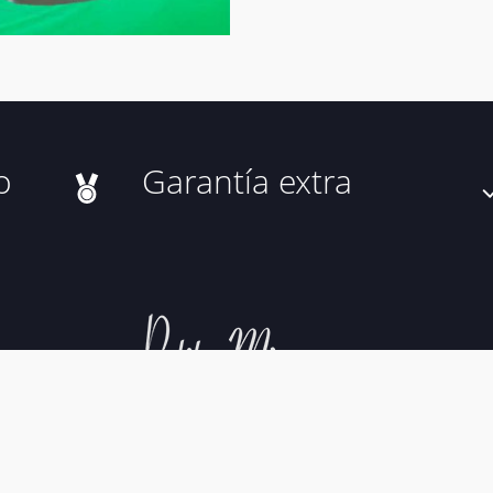
o
Garantía extra