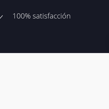
100% satisfacción
de compra