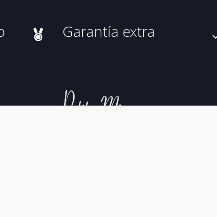
o
Garantía extra
al
Política de Cookies
Política de Privacidad
Condiciones 