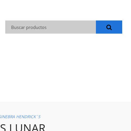
Buscar:
GINEBRA HENDRICK´S
S LUNAR