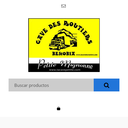
Buscar: