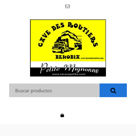
Buscar: