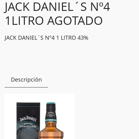
JACK DANIEL´S Nº4
1LITRO AGOTADO
JACK DANIEL´S Nº4 1 LITRO 43%
Descripción