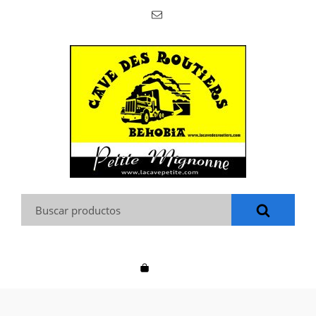
Buscar: