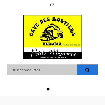
Buscar: