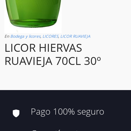
En
Bodega y licores
,
LICORES
,
LICOR RUAVIEJA
LICOR HIERVAS
RUAVIEJA 70CL 30º
Pago 100% seguro