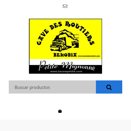
Buscar: