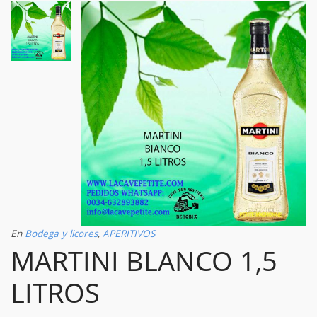
En
Bodega y licores
,
APERITIVOS
MARTINI BLANCO 1,5
LITROS