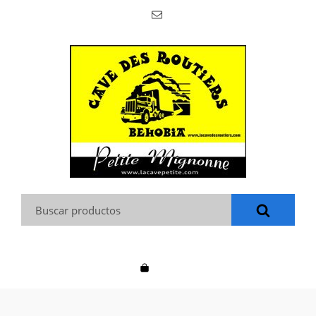
Buscar: