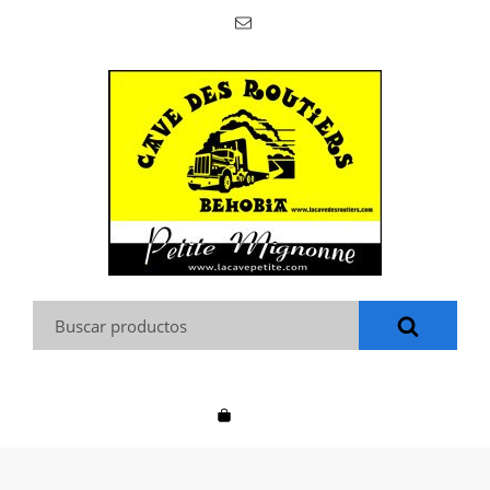
Buscar: