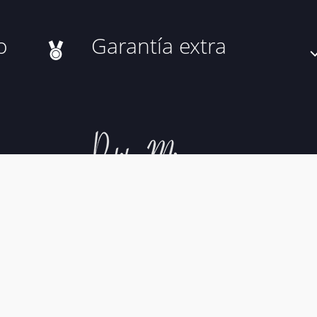
o
Garantía extra
al
Política de Cookies
Política de Privacidad
Condiciones 