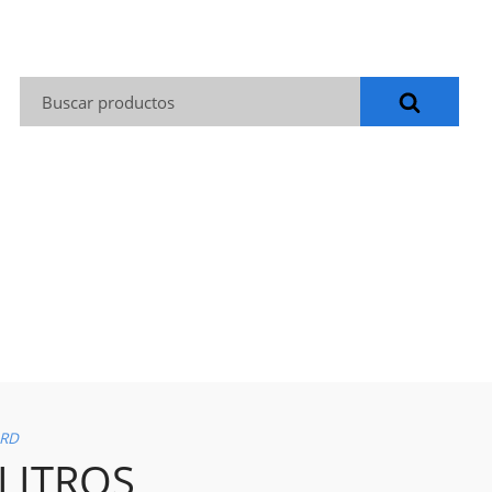
Buscar:
ARD
 LITROS