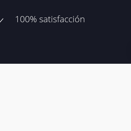
100% satisfacción
de compra