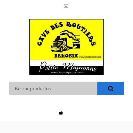
Buscar: