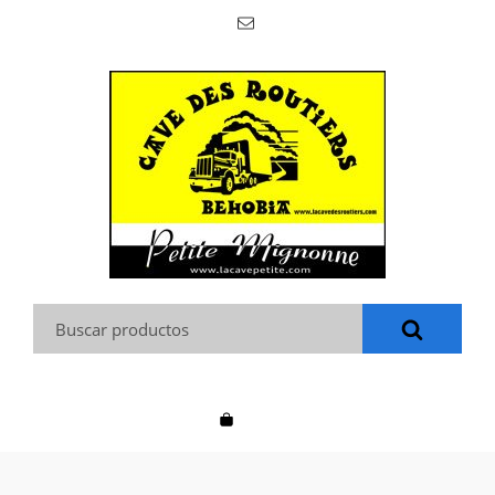
Buscar: