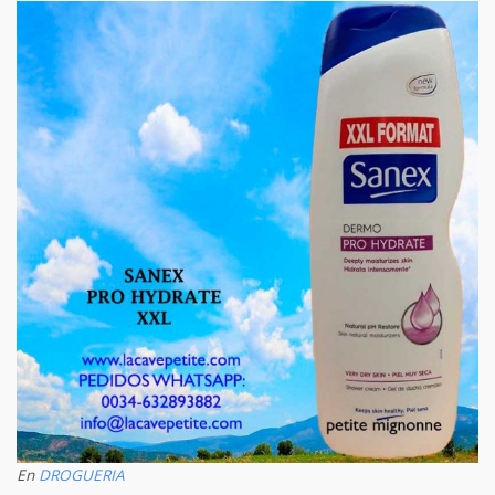
En
DROGUERIA