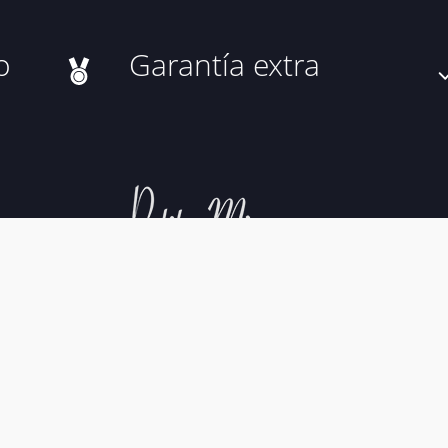
o
Garantía extra
al
Política de Cookies
Política de Privacidad
Condiciones 