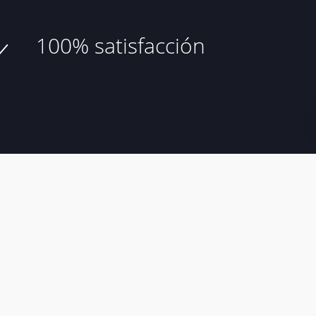
100% satisfacción
de compra