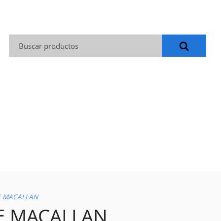
Buscar:
E MACALLAN
E MACALLAN