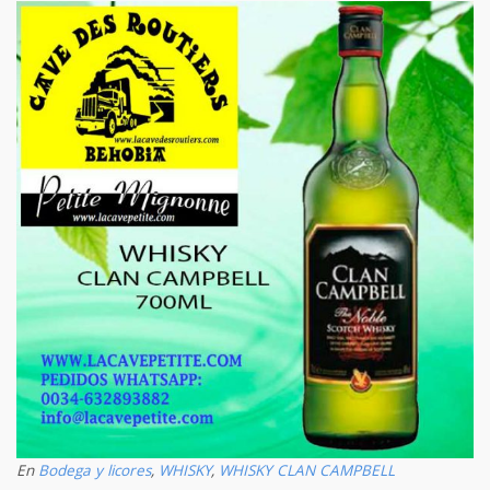
En
Bodega y licores
,
WHISKY
,
WHISKY CLAN CAMPBELL