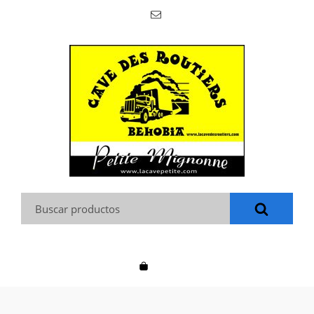
Buscar: