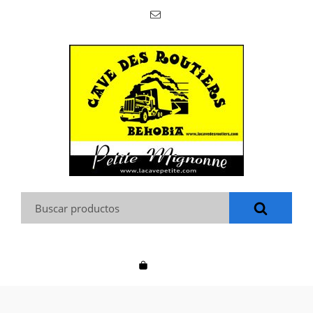
Buscar: