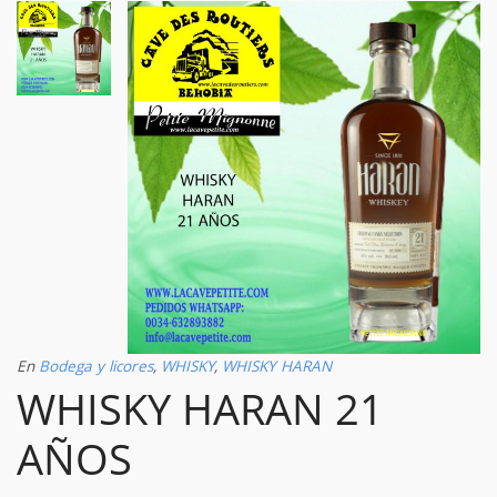
En
Bodega y licores
,
WHISKY
,
WHISKY HARAN
WHISKY HARAN 21
AÑOS