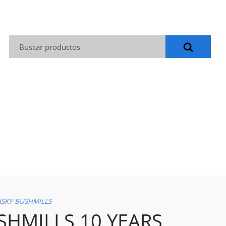
Buscar:
SKY BUSHMILLS
SHMILLS 10 YEARS