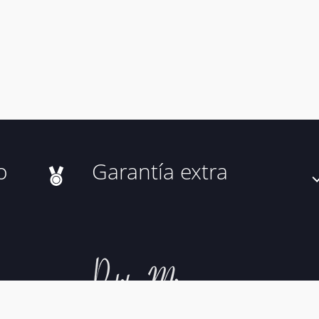
o
Garantía extra