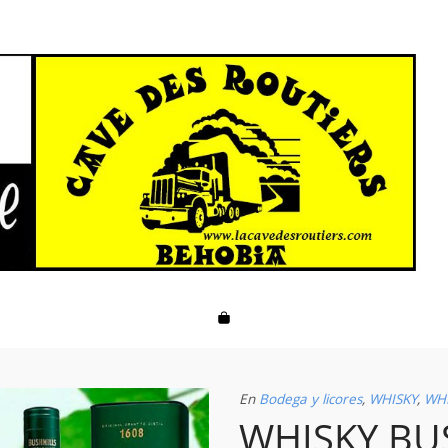
En
Bodega y licores
,
WHISKY
,
WHI
WHISKY BU