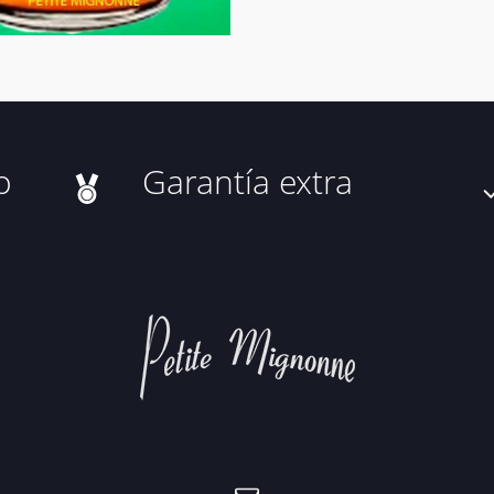
o
Garantía extra