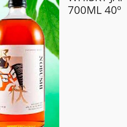
700ML 40º