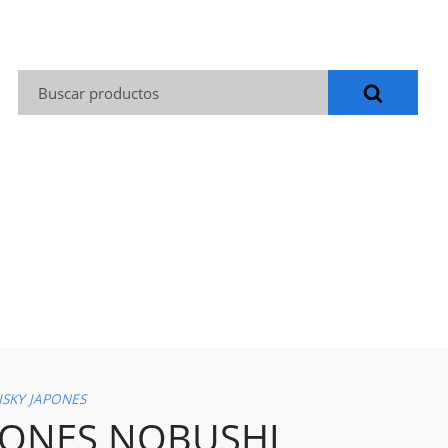
Buscar:
SKY JAPONES
PONES NOBUSHI