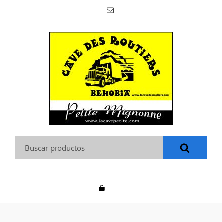
Buscar: